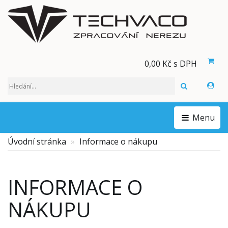
0,00 Kč s DPH
HLEDAT
Menu
Úvodní stránka
Informace o nákupu
INFORMACE O
NÁKUPU