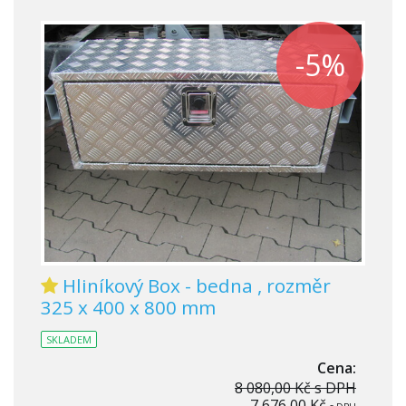
-5%
Hliníkový Box - bedna , rozměr
325 x 400 x 800 mm
SKLADEM
Cena:
8 080,00 Kč
s DPH
7 676,00 Kč