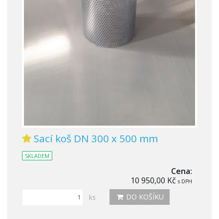
Sací koš DN 300 x 500 mm
SKLADEM
Cena:
10 950,00 Kč
s DPH
DO KOŠÍKU
ks