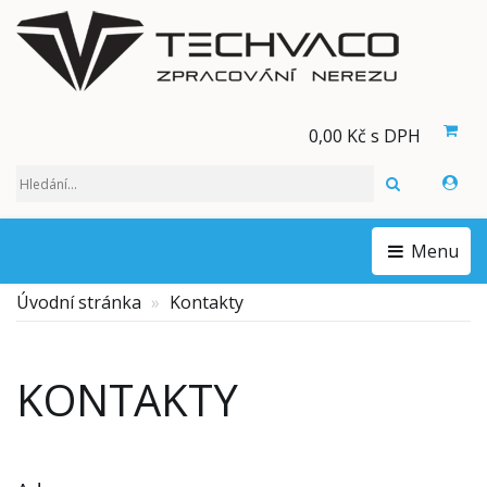
0,00 Kč s DPH
HLEDAT
Menu
Úvodní stránka
Kontakty
KONTAKTY