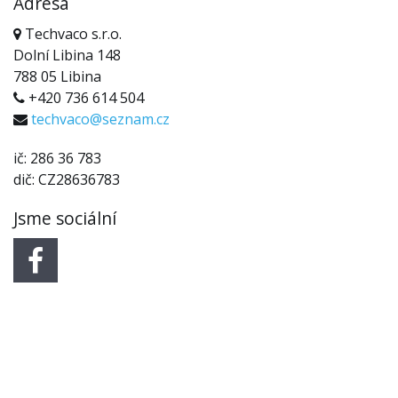
Adresa
Techvaco s.r.o.
Dolní Libina 148
788 05 Libina
+420 736 614 504
techvaco@seznam.cz
ič: 286 36 783
dič: CZ28636783
Jsme sociální