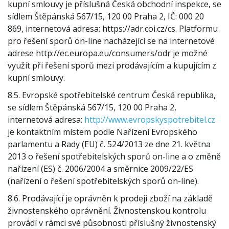
kupní smlouvy je příslušná Česká obchodní inspekce, se
sídlem Štěpánská 567/15, 120 00 Praha 2, IČ: 000 20
869, internetová adresa: https://adr.coi.cz/cs. Platformu
pro řešení sporů on-line nacházející se na internetové
adrese http://ec.europa.eu/consumers/odr je možné
využít při řešení sporů mezi prodávajícím a kupujícím z
kupní smlouvy.
8.5. Evropské spotřebitelské centrum Česká republika,
se sídlem Štěpánská 567/15, 120 00 Praha
2,
internetová adresa:
http://www.evropskyspotrebitel.cz
je kontaktním místem podle Nařízení Evropského
parlamentu a Rady (EU) č. 524/2013 ze dne 21. května
2013 o řešení spotřebitelských sporů on-line a o změně
nařízení (ES) č. 2006/2004 a směrnice 2009/22/ES
(nařízení o řešení spotřebitelských sporů on-line).
8.6. Prodávající je oprávněn k prodeji zboží na základě
živnostenského oprávnění. Živnostenskou kontrolu
provádí v rámci své působnosti příslušný živnostenský