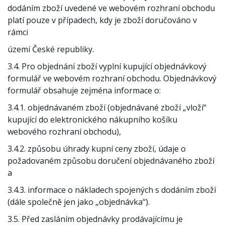
dodáním zboží uvedené ve webovém rozhraní obchodu
platí pouze v případech, kdy je zboží doručováno v
rámci
území České republiky.
3.4. Pro objednání zboží vyplní kupující objednávkový
formulář ve webovém rozhraní obchodu. Objednávkový
formulář obsahuje zejména informace o:
3.4.1. objednávaném zboží (objednávané zboží „vloží“
kupující do elektronického nákupního košíku
webového rozhraní obchodu),
3.4.2. způsobu úhrady kupní ceny zboží, údaje o
požadovaném způsobu doručení objednávaného zboží
a
3.4.3. informace o nákladech spojených s dodáním zboží
(dále společně jen jako „objednávka“).
3.5. Před zasláním objednávky prodávajícímu je