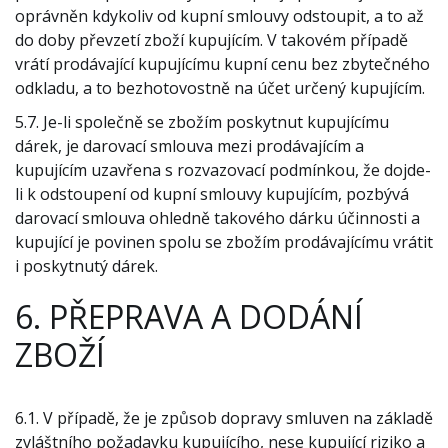
oprávněn kdykoliv od kupní smlouvy odstoupit, a to až
do doby převzetí zboží kupujícím. V takovém případě
vrátí prodávající kupujícímu kupní cenu bez zbytečného
odkladu, a to bezhotovostně na účet určený kupujícím.
5.7. Je-li společně se zbožím poskytnut kupujícímu
dárek, je darovací smlouva mezi prodávajícím a
kupujícím uzavřena s rozvazovací podmínkou, že dojde-
li k odstoupení od kupní smlouvy kupujícím, pozbývá
darovací smlouva ohledně takového dárku účinnosti a
kupující je povinen spolu se zbožím prodávajícímu vrátit
i poskytnutý dárek.
6. PŘEPRAVA A DODÁNÍ
ZBOŽÍ
6.1. V případě, že je způsob dopravy smluven na základě
zvláštního požadavku kupujícího, nese kupující riziko a