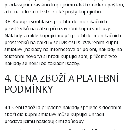
prodávajícím zasláno kupujícímu elektronickou poštou,
a to na adresu elektronické pošty kupujícího.
3.8. Kupující souhlasí s použitím komunikačních
prostředků na dálku při uzavírání kupní smlouvy.
Náklady vzniklé kupujícímu při použití komunikačních
prostředků na dálku v souvislosti s uzavřením kupní
smlouvy (náklady na internetové připojení, náklady na
telefonní hovory) si hradí kupující sám, přičemž tyto
náklady se neliší od základní sazby.
4. CENA ZBOŽÍ A PLATEBNÍ
PODMÍNKY
4.1. Cenu zboží a případné náklady spojené s dodáním
zboží dle kupní smlouvy může kupující uhradit
prodávajícímu následujícími způsoby: