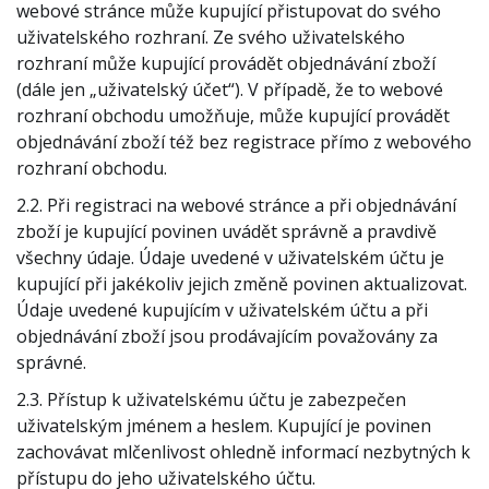
webové stránce může kupující přistupovat do svého
uživatelského rozhraní. Ze svého uživatelského
rozhraní může kupující provádět objednávání zboží
(dále jen „uživatelský účet“). V případě, že to webové
rozhraní obchodu umožňuje, může kupující provádět
objednávání zboží též bez registrace přímo z webového
rozhraní obchodu.
2.2. Při registraci na webové stránce a při objednávání
zboží je kupující povinen uvádět správně a pravdivě
všechny údaje. Údaje uvedené v uživatelském účtu je
kupující při jakékoliv jejich změně povinen aktualizovat.
Údaje uvedené kupujícím v uživatelském účtu a při
objednávání zboží jsou prodávajícím považovány za
správné.
2.3. Přístup k uživatelskému účtu je zabezpečen
uživatelským jménem a heslem. Kupující je povinen
zachovávat mlčenlivost ohledně informací nezbytných k
přístupu do jeho uživatelského účtu.