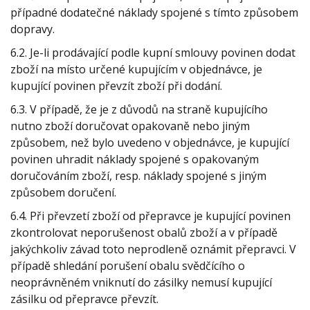
případné dodatečné náklady spojené s tímto způsobem
dopravy.
6.2. Je-li prodávající podle kupní smlouvy povinen dodat
zboží na místo určené kupujícím v objednávce, je
kupující povinen převzít zboží při dodání.
6.3. V případě, že je z důvodů na straně kupujícího
nutno zboží doručovat opakovaně nebo jiným
způsobem, než bylo uvedeno v objednávce, je kupující
povinen uhradit náklady spojené s opakovaným
doručováním zboží, resp. náklady spojené s jiným
způsobem doručení.
6.4. Při převzetí zboží od přepravce je kupující povinen
zkontrolovat neporušenost obalů zboží a v případě
jakýchkoliv závad toto neprodleně oznámit přepravci. V
případě shledání porušení obalu svědčícího o
neoprávněném vniknutí do zásilky nemusí kupující
zásilku od přepravce převzít.