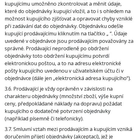
kupujícímu umožněno zkontrolovat a měnit údaje,
které do objednávky kupující vložil, a to i s ohledem na
možnost kupujícího zjišťovat a opravovat chyby vzniklé
při zadávání dat do objednávky. Objednávku odešle
kupující prodávajícímu kliknutím na tlačítko „ “. Údaje
uvedené v objednávce jsou prodávajícím považovány za
správné. Prodávající neprodleně po obdržení
objednávky toto obdržení kupujícímu potvrdí
elektronickou poštou, a to na adresu elektronické
pošty kupujícího uvedenou v uživatelském účtu či v
objednávce (dále jen „elektronická adresa kupujícího“).
3.6. Prodávající je vždy oprávněn v závislosti na
charakteru objednávky (množství zboží, výše kupní
ceny, předpokládané náklady na dopravu) požádat
kupujícího o dodatečné potvrzení objednávky
(například písemně či telefonicky).
3.7. Smluvní vztah mezi prodávajícím a kupujícím vzniká
doručením přijetí objednávky (akceptací), jež je