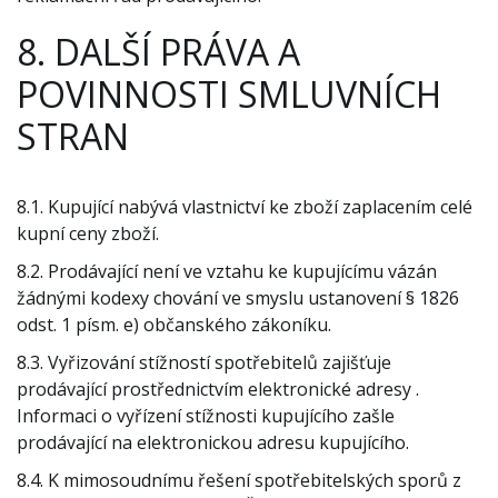
8. DALŠÍ PRÁVA A
POVINNOSTI SMLUVNÍCH
STRAN
8.1. Kupující nabývá vlastnictví ke zboží zaplacením celé
kupní ceny zboží.
8.2. Prodávající není ve vztahu ke kupujícímu vázán
žádnými kodexy chování ve smyslu ustanovení § 1826
odst. 1 písm. e) občanského zákoníku.
8.3. Vyřizování stížností spotřebitelů zajišťuje
prodávající prostřednictvím elektronické adresy .
Informaci o vyřízení stížnosti kupujícího zašle
prodávající na elektronickou adresu kupujícího.
8.4. K mimosoudnímu řešení spotřebitelských sporů z