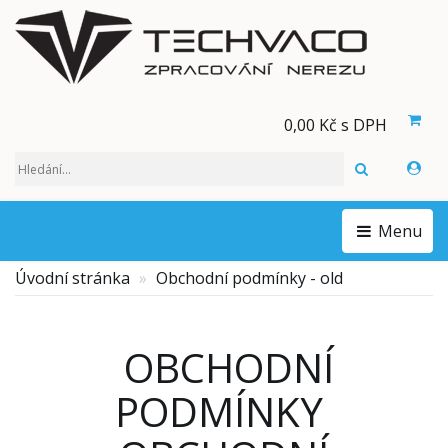
0,00 Kč s DPH
HLEDAT
Menu
Úvodní stránka
Obchodní podmínky - old
OBCHODNÍ
PODMÍNKY