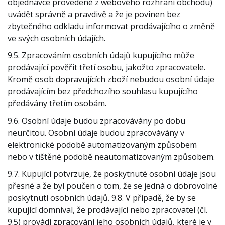
objednávce provedené z webového rozhraní obchodu)
uvádět správně a pravdivě a že je povinen bez
zbytečného odkladu informovat prodávajícího o změně
ve svých osobních údajích.
9.5. Zpracováním osobních údajů kupujícího může
prodávající pověřit třetí osobu, jakožto zpracovatele.
Kromě osob dopravujících zboží nebudou osobní údaje
prodávajícím bez předchozího souhlasu kupujícího
předávány třetím osobám.
9.6. Osobní údaje budou zpracovávány po dobu
neurčitou. Osobní údaje budou zpracovávány v
elektronické podobě automatizovaným způsobem
nebo v tištěné podobě neautomatizovaným způsobem.
9.7. Kupující potvrzuje, že poskytnuté osobní údaje jsou
přesné a že byl poučen o tom, že se jedná o dobrovolné
poskytnutí osobních údajů. 9.8. V případě, že by se
kupující domníval, že prodávající nebo zpracovatel (čl.
9.5) provádí zpracování jeho osobních údajů, které je v