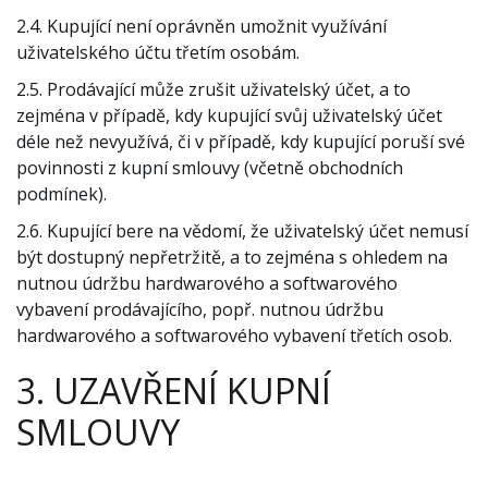
2.4. Kupující není oprávněn umožnit využívání
uživatelského účtu třetím osobám.
2.5. Prodávající může zrušit uživatelský účet, a to
zejména v případě, kdy kupující svůj uživatelský účet
déle než nevyužívá, či v případě, kdy kupující poruší své
povinnosti z kupní smlouvy (včetně obchodních
podmínek).
2.6. Kupující bere na vědomí, že uživatelský účet nemusí
být dostupný nepřetržitě, a to zejména s ohledem na
nutnou údržbu hardwarového a softwarového
vybavení prodávajícího, popř. nutnou údržbu
hardwarového a softwarového vybavení třetích osob.
3. UZAVŘENÍ KUPNÍ
SMLOUVY