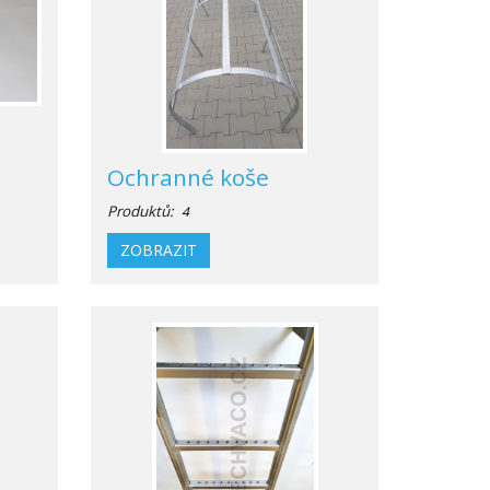
Ochranné koše
Produktů:
4
ZOBRAZIT