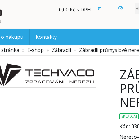
0,00 Kč s DPH
 o nákupu
Kontakty
 stránka
E-shop
Zábradlí
Zábradlí průmyslové nere
ZÁ
PR
NE
SKLADEM
Kód: 03
Nerezové