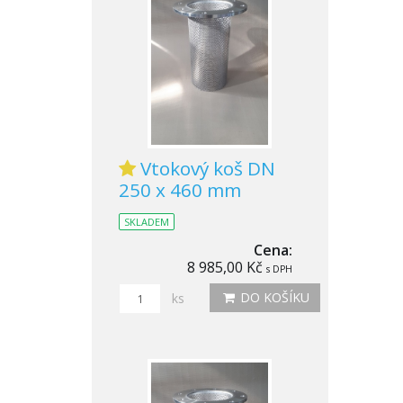
Vtokový koš DN
250 x 460 mm
SKLADEM
Cena:
8 985,00 Kč
s DPH
DO KOŠÍKU
ks