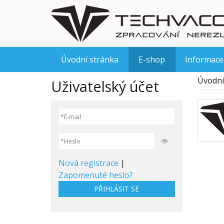
Úvodní stránka
E-shop
Informace
Úvodní
Uživatelský účet
Nová registrace
|
Zapomenuté heslo?
PŘIHLÁSIT SE