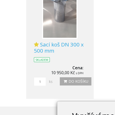
Sací koš DN 300 x
500 mm
SKLADEM
Cena:
10 950,00 Kč
s DPH
DO KOŠÍKU
ks