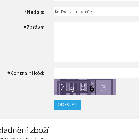
*
Nadpis:
*
Zpráva:
*
Kontrolní kód:
ladnění zboží