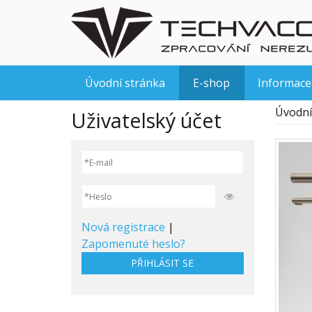
Úvodní stránka
E-shop
Informace
Úvodní
Uživatelský účet
Nová registrace
|
Zapomenuté heslo?
PŘIHLÁSIT SE