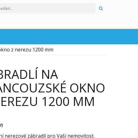
HLEDAT
 okno z nerezu 1200 mm
BRADLÍ NA
ANCOUZSKÉ OKNO
NEREZU 1200 MM
01
ní nerezové zábradlí pro Vaši nemovitost.