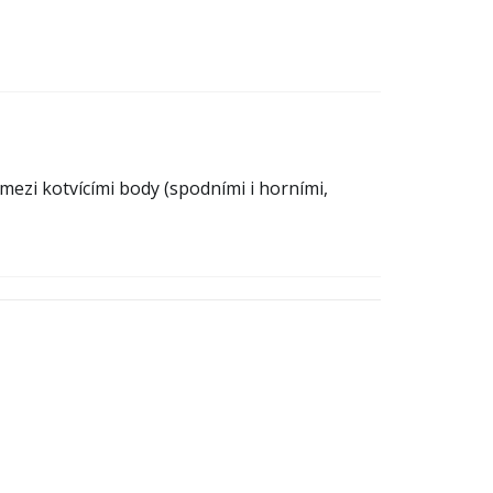
ezi kotvícími body (spodními i horními,